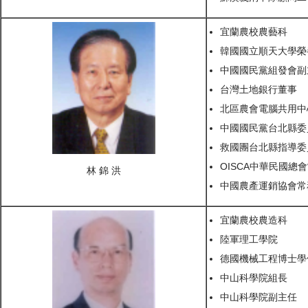
宜蘭農校農藝科
韓國國立順天大學榮
中國國民黨組發會副
台灣土地銀行董事
北區農會電腦共用中
中國國民黨台北縣委
救國團台北縣指導委
OISCA中華民國總
林 錦 洪
中國農產運銷協會常
宜蘭農校農造科
陸軍理工學院
德國機械工程博士學
中山科學院組長
中山科學院副主任