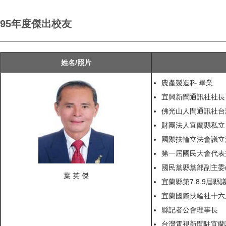
95年度傑出校友
姓名/照片
農產製造科 畢業
宜興新聞通訊社社長
佛光山人間通訊社台
財團法人宜蘭縣私立
國際扶輪立法會議立法代
第一屆國民大會代表
國民黨縣黨部副主委
葉 英 傑
宜蘭縣第7.8.9屆
宜蘭國際扶輪社十六屆
縣記者公會理事長
台灣電視新聞駐宜蘭