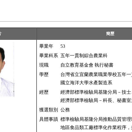
片
簡歷
畢業年
53
畢業科系
五年一貫制綜合農業科
現職
自立教育基金會 執行秘書
學歷
台灣省立宜蘭農業職業學校五年一
國立海洋大學水產製造系
經歷
經濟部標準檢驗局基隆分局－技士
經濟部標準檢驗局－科長、秘書室
獲選類別
公務
具體事蹟
標準檢驗局基隆分局推動品質管理
地區食品類工廠標準化作業程序，