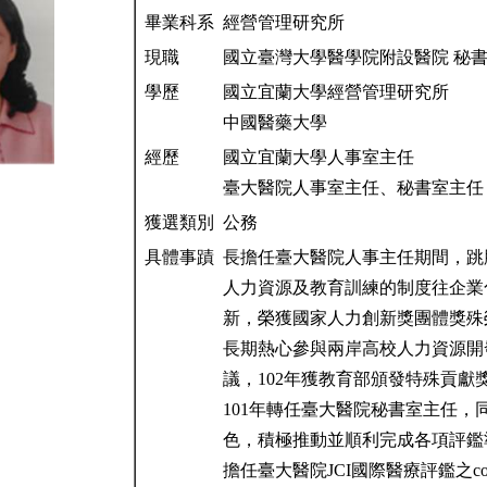
畢業科系
經營管理研究所
現職
國立臺灣大學醫學院附設醫院 秘
學歷
國立宜蘭大學經營管理研究所
中國醫藥大學
經歷
國立宜蘭大學人事室主任
臺大醫院人事室主任、秘書室主任
獲選類別
公務
具體事蹟
長擔任臺大醫院人事主任期間，跳
人力資源及教育訓練的制度往企業
新，榮獲國家人力創新獎團
長期熱心參與兩岸高校人力資源開
議，102年獲教育部頒發特
101年轉任臺大醫院秘書室主任，
色，積極推動並順利完成各
擔任臺大醫院JCI國際醫療評鑑之coor