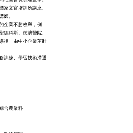
國家文官培訓所講座、
之講師。
的企業不勝枚舉，例
聖德科斯、慈濟醫院、
導後，由中小企業茁壯
務訓練、學習技術溝通
綜合農業科