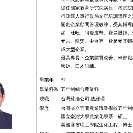
擔任國家教育研究院講座、考試院
行政院人事行政局文官培訓講座
開創企業顧問管理教練，受其輔導
如：旺旺、阿瘦皮鞋、寶島眼鏡、
元吉、龍熒、中台等，皆是受其輔
成大型企業。
最具專長：企業體質改善、幹部職
密碼、口才訓練。
畢業年
57
畢業科系
五年制綜合農業科
現職
台灣菸酒公司 總經理
學歷
台灣省立宜蘭農業職業學校五年制
國立臺灣大學農業化學系－碩士
美國麻省理工學院生化工程－博士