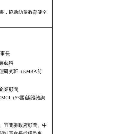
書，協助幼童教育健全
董事長
部農藝科
理研究班（EMBA前
、企業顧問
MCI（53國)認證諮詢
、宜蘭縣政府顧問、中
民間社團會長或理監事。