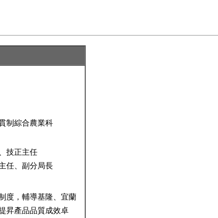
貫制綜合農業科
、技正主任
主任、副分局長
制度，輔導基隆、宜蘭
提昇產品品質成效卓