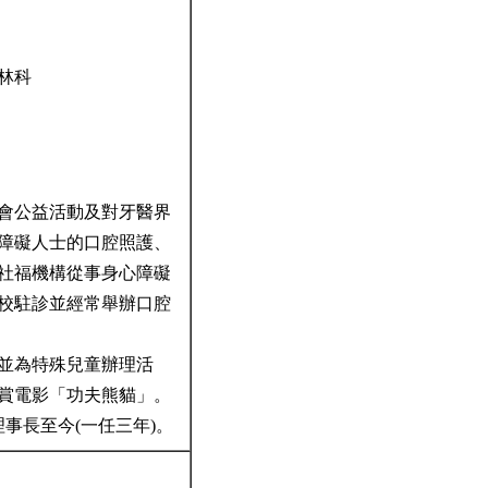
森林科
會公益活動及對牙醫界
障礙人士的口腔照護、
社福機構從事身心障礙
校駐診並經常舉辦口腔
並為特殊兒童辦理活
賞電影「功夫熊貓」。
理事長至今(一任三年)。