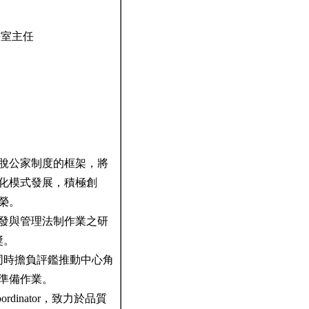
書室主任
脫公家制度的框架，將
化模式發展，積極創
體獎殊榮。
發與管理法制作業之研
殊貢獻獎。
同時擔負評鑑推動中心角
項評鑑準備作業。
dinator，致力於品質