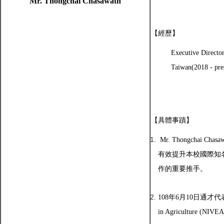
Mr. Thongchai Chasawath
【
經歷】
Executive Directo
Taiwan
(2018 - pre
【具體事蹟】
Mr. Thongcha
有效提升本校國際知
作的重要推手。
108年6月10日通才代表協助本校
in Agriculture 