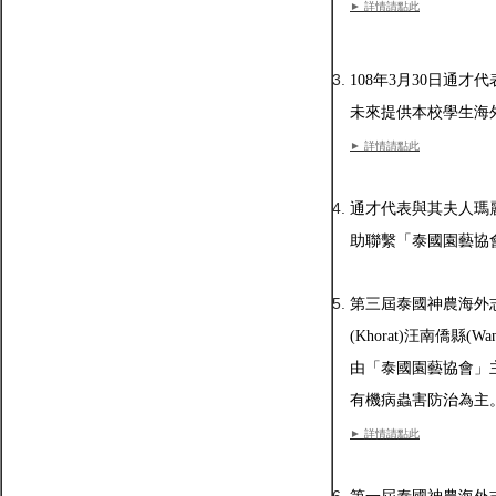
► 詳情請點此
108年3月30日通
未來提供本校學生海
► 詳情請點此
通才代表與其夫人瑪
助聯繫「泰國園藝協
第三屆泰國神農海外志
(Khorat)汪南僑縣(Wa
由「泰國園藝協會」主席
有機病蟲害防治為主
► 詳情請點此