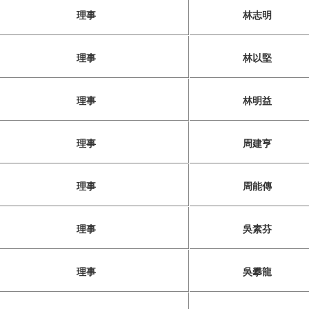
理事
林志明
理事
林以堅
理事
林明益
理事
周建亨
理事
周能傳
理事
吳素芬
理事
吳攀龍