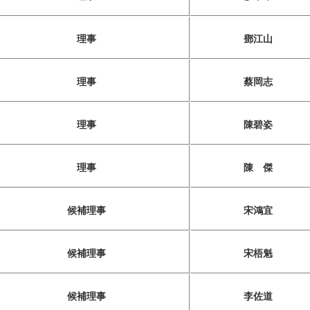
理事
鄧江山
理事
蔡岡志
理事
陳碧姿
理事
陳 傑
候補理事
宋鴻宜
候補理事
宋梧魁
候補理事
李佐道