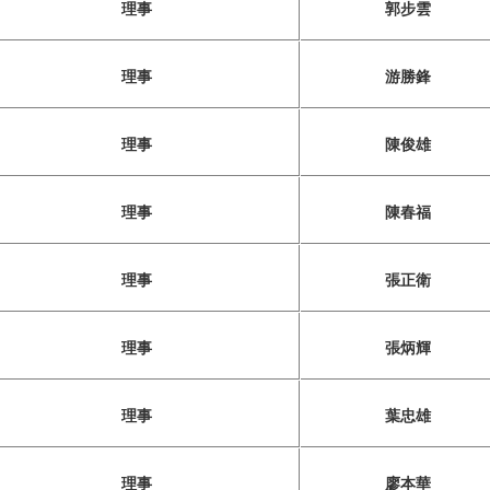
理事
郭步雲
理事
游勝鋒
理事
陳俊雄
理事
陳春福
理事
張正衛
理事
張炳輝
理事
葉忠雄
理事
廖本華