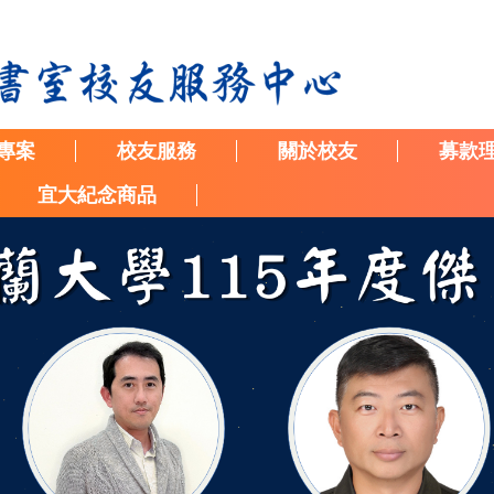
專案
校友服務
關於校友
募款
宜大紀念商品