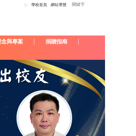
:::
學校首頁
網站導覽
理念與專案
捐贈指南