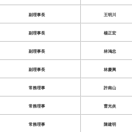
副理事長
王明川
副理事長
楊正宏
副理事長
林鴻忠
副理事長
林慶興
常務理事
許南山
常務理事
曹光炎
常務理事
陳建明