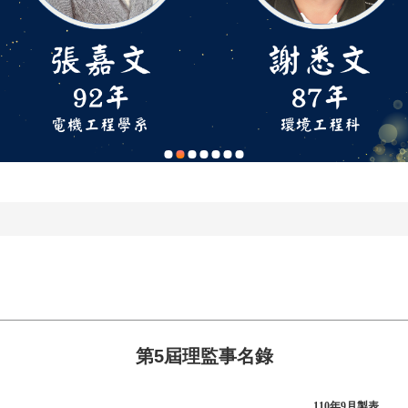
第5屆理監事名錄
110年9月製表