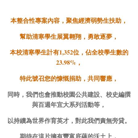
本整合性專案內容，聚焦經濟弱勢生扶助，
幫助清寒學生展翼翱翔，勇敢逐夢，
本校清寒學生計有1,352位，佔全校學生數的
23.98%，
特此號召您的慷慨捐助，共同響應，
同時，我們也會推動校園公共建設、校史編撰
與百週年宜大系列活動等，
以持續為世界作育英才，對此我們責無旁貸。
期待在這片擁有豐富底蘊的沃土上，