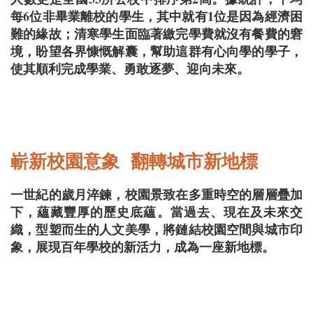
每6位非畢業離校的學生，其中就有1位是因為經濟困
難的緣故；清寒學生面臨著繳完學費就沒有餐費的窘
境，盼望各界慷慨解囊，幫助這群有心向學的學子，
使其順利完成學業、勇敢逐夢、迎向未來。
嶄新校園意象 翻轉城市新地標
一世紀的歲月淬鍊，校園景致在多重時空的層層疊加
下，蘊藏豐厚的歷史底蘊。當過去、現在及未來交
織，型塑而生的人文美學，將鏈結校園空間與城市印
象，展現百年學校的新活力，成為一座新地標。