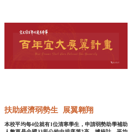
扶助經濟弱勢生 展翼翱翔
本校平均每4位就有1位清寒學生，申請弱勢助學補助
人數更是全國33所公校中排序第2高。據統計，平均