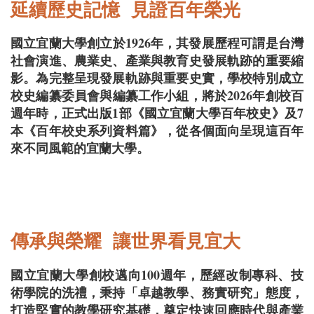
延續歷史記憶 見證百年榮光
國立宜蘭大學創立於1926年，其發展歷程可謂是台灣
社會演進、農業史、產業與教育史發展軌跡的重要縮
影。為完整呈現發展軌跡與重要史實，學校特別成立
校史編纂委員會與編纂工作小組，將於2026年創校百
週年時，正式出版1部《國立宜蘭大學百年校史》及7
本《百年校史系列資料篇》，從各個面向呈現這百年
來不同風範的宜蘭大學。
傳承與榮耀 讓世界看見宜大
國立宜蘭大學創校邁向100週年，歷經改制專科、技
術學院的洗禮，秉持「卓越教學、務實研究」態度，
打造堅實的教學研究基礎，奠定快速回應時代與產業