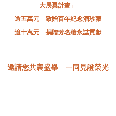
大展翼計畫」
逾五萬元 致贈百年紀念酒珍藏
逾十萬元 捐贈芳名牆永誌貢獻
邀請您共襄盛舉 一同見證榮光