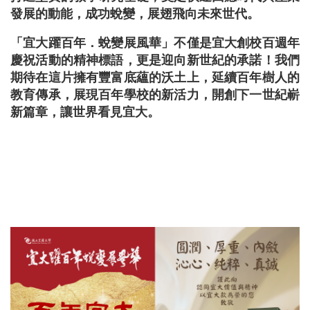
發展的動能，成功蛻變，展翅飛向未來世代。
「宜大躍百年．蛻變展風華」不僅是宜大創校百週年
慶祝活動的精神標語，更是迎向新世紀的承諾！我們
期待在這片擁有豐富底蘊的沃土上，延續百年樹人的
教育傳承，展現百年學校的新活力，開創下一世紀嶄
新篇章，讓世界看見宜大。