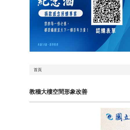
首頁
教穡大樓空間形象改善