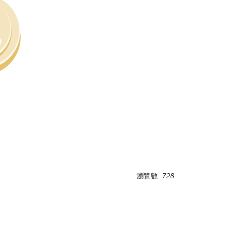
瀏覽數:
728