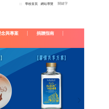
:::
學校首頁
網站導覽
理念與專案
捐贈指南