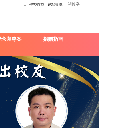
:::
學校首頁
網站導覽
理念與專案
捐贈指南