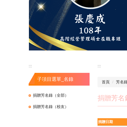
:::
:::
子項目選單_名錄
首頁
芳名
捐贈芳名錄（全部）
捐贈芳名
捐贈芳名錄（校友）
捐贈日期