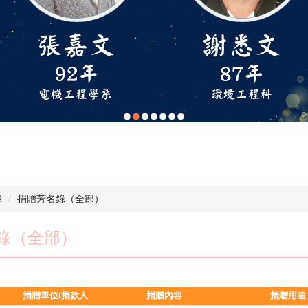
錄
捐贈芳名錄（全部）
錄（全部）
捐贈單位/捐款人
捐贈內容
捐贈用途