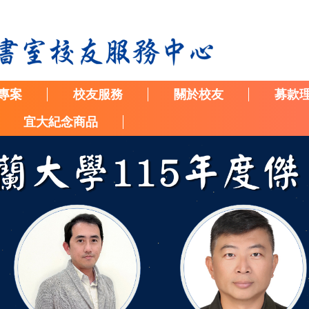
專案
校友服務
關於校友
募款
宜大紀念商品