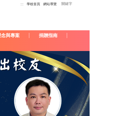
:::
學校首頁
網站導覽
理念與專案
捐贈指南