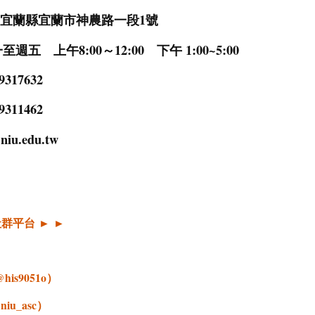
47 宜蘭縣宜蘭市神農路一段1號
五 上午8:00～12:00 下午 1:00~5:00
317632
9311462
niu.edu.tw
社群平台
►
►
is9051o）
niu_asc）