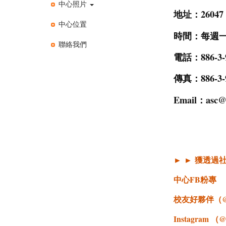
中心照片
地址：
260
中心位置
時間：每週一至週
聯絡我們
電話：886-3-9
傳真：886-3-
Email：
asc@
►
►
獲透過
中心FB粉專
校友好夥伴（@h
Instagram （@