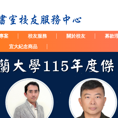
專案
校友服務
關於校友
募款
宜大紀念商品