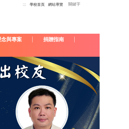
:::
學校首頁
網站導覽
理念與專案
捐贈指南