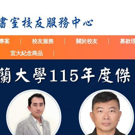
專案
校友服務
關於校友
募款
宜大紀念商品