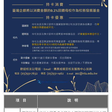
項 目
說 明