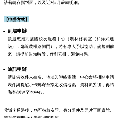
該薪轉存摺封面，以及近3個月薪轉明細。
【申辦方式】
到場申辦
歡迎您撥冗蒞臨校友服務中心（農林修養室（和洋式建
築），鄰近農權路側門），將有專人予以協助；倘規劃前
來，請提前告知時段，俾利安排，避免向隅。
通訊申辦
請提供收件人姓名、地址與聯絡電話，中心會將相關申請
表件與提醒小卡郵寄至指定收信地點；資料填妥後，再請
郵寄/送達至本中心。
俟辦卡通過後，您可持校友證、身分證件及照片至圖資館、
體育館辦理校內優惠相關程序。