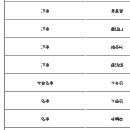
理事
蔡萬寶
理事
蕭陽山
理事
賴長松
理事
薛清煇
常務監事
李春男
監事
李義男
監事
林明益