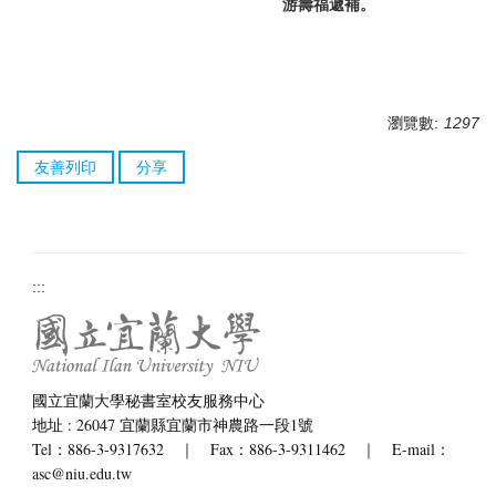
游壽福遞補。
瀏覽數:
1297
友善列印
分享
:::
國立宜蘭大學秘書室校友服務中心
地址 : 26047 宜蘭縣宜蘭市神農路一段1號
Tel：886-3-9317632 ｜ Fax：886-3-9311462 ｜ E-mail：
asc@niu.edu.tw