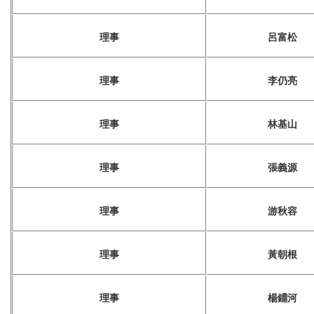
理事
呂富松
理事
李仍亮
理事
林基山
理事
張義源
理事
游秋容
理事
黃朝根
理事
楊鐤河