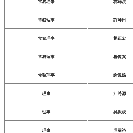
常務理事
林錦洪
常務理事
許坤田
常務理事
楊正宏
常務理事
楊乾巽
常務理事
謝鳳嬌
理事
江芳源
理事
吳振成
理事
吳國裕