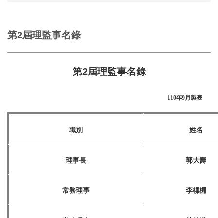
第2屆理監事名錄
第2屆理監事名錄
110年9月製表
職別
姓名
理事長
郭大壽
常務理事
李樔槦