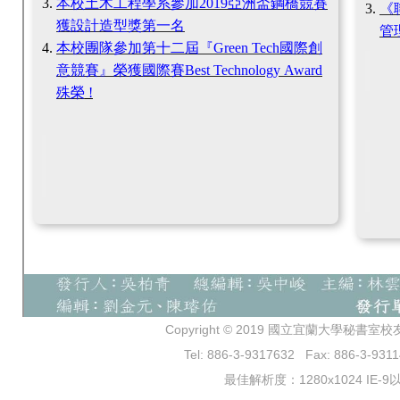
本校土木工程學系參加2019亞洲盃鋼橋競賽
《
獲設計造型獎第一名
管
本校團隊參加第十二屆『Green Tech國際創
意競賽』榮獲國際賽Best Technology Award
殊榮
!
Copyright © 2019 國立宜蘭大學秘書室校友服務
Tel: 886-3-9317632 Fax: 886-3-9311
最佳解析度：1280x1024 IE-