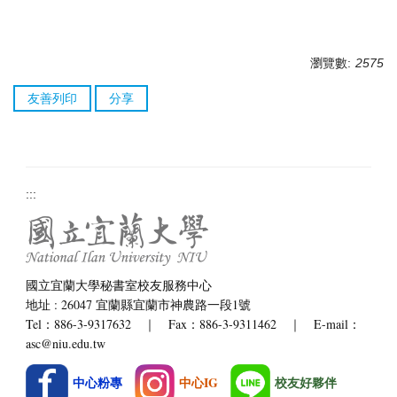
瀏覽數:
2575
友善列印
分享
:::
國立宜蘭大學秘書室校友服務中心
地址 : 26047 宜蘭縣宜蘭市神農路一段1號
Tel：886-3-9317632 ｜ Fax：886-3-9311462 ｜ E-mail：
asc@niu.edu.tw
中心粉專
中心IG
校友好夥伴