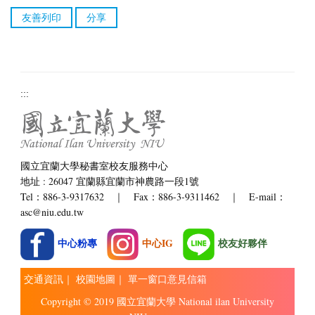
友善列印
分享
:::
國立宜蘭大學秘書室校友服務中心
地址 : 26047 宜蘭縣宜蘭市神農路一段1號
Tel：886-3-9317632 ｜ Fax：886-3-9311462 ｜ E-mail：
asc@niu.edu.tw
中心粉專
中心IG
校友好夥伴
交通資訊
｜
校園地圖
｜
單一窗口意見信箱
Copyright © 2019 國立宜蘭大學 National ilan University