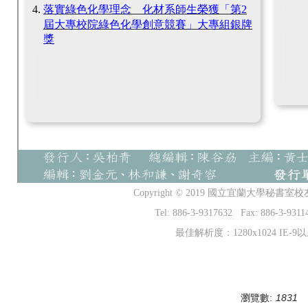
落實綠色化學理念 化材系師生榮獲「第
2
屆大專校院綠色化學創意競賽」大專組銀牌
獎
Copyright © 2019 國立宜蘭大學秘書室校友服務中
Tel: 886-3-9317632 Fax: 886-3-93114
最佳解析度：1280x1024 IE-
瀏覽數:
1831