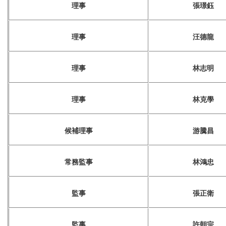
理事
張璟鈺
理事
汪德龍
理事
林志明
理事
林克學
候補理事
游騰昌
常務監事
林鴻忠
監事
張正衛
監事
許朝宗