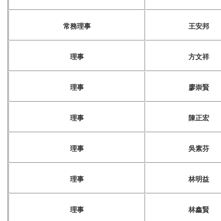
常務理事
王安邦
理事
方文祥
理事
廖崇賢
理事
陳正宏
理事
吳素芬
理事
林明益
理事
林鑫賢