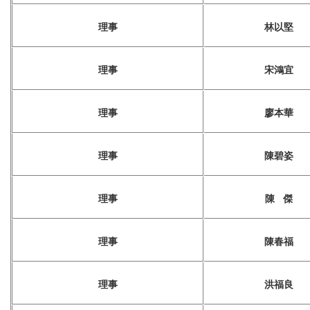
理事
林以堅
理事
宋鴻宜
理事
廖本華
理事
陳碧姿
理事
陳 傑
理事
陳春福
理事
洪福良