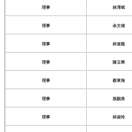
理事
林澤斌
理事
余文雄
理事
林進龍
理事
陳玉華
理事
蔡東海
理事
孫顏美
理事
林淑玲