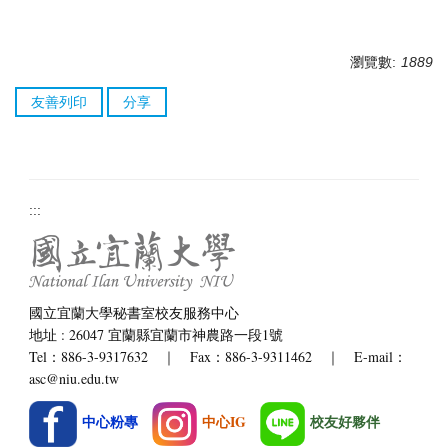
瀏覽數:
1889
友善列印
分享
:::
國立宜蘭大學秘書室校友服務中心
地址 : 26047 宜蘭縣宜蘭市神農路一段1號
Tel：886-3-9317632 ｜ Fax：886-3-9311462 ｜ E-mail：
asc@niu.edu.tw
中心粉專
中心IG
校友好夥伴