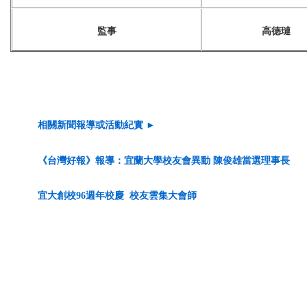
監事
高德璉
相關新聞報導或活動紀實 ►
《台灣好報》報導：宜蘭大學校友會異動 陳俊雄當選理事長
宜大創校96週年校慶 校友雲集大會師