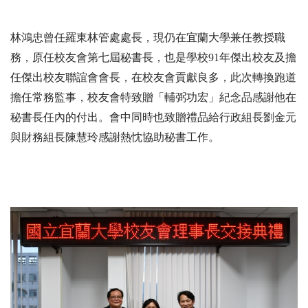
林鴻忠曾任羅東林管處處長，現仍在宜蘭大學兼任教授職
務，原任校友會第七屆秘書長，也是學校91年傑出校友及擔
任傑出校友聯誼會會長，在校友會貢獻良多，此次轉換跑道
擔任常務監事，校友會特致贈「輔弼功宏」紀念品感謝他在
秘書長任內的付出。會中同時也致贈禮品給行政組長劉金元
與財務組長陳慧玲感謝熱忱協助秘書工作。