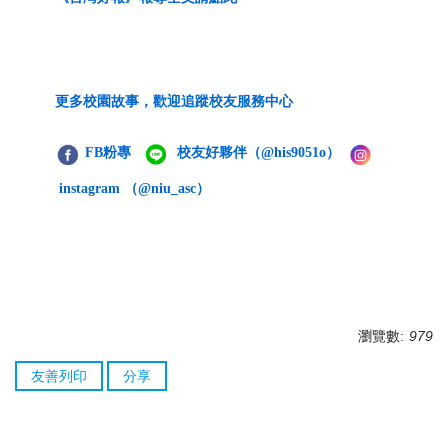
更多校園故事，歡迎追蹤校友服務中心
FB粉專
校友好夥伴
（@his9051o）
instagram （@niu_asc）
瀏覽數:
979
友善列印
分享