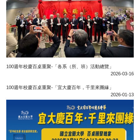
100週年校慶百桌重聚-「各系（所、班）活動總覽」
2026-03-16
100週年校慶百桌重聚-「宜大慶百年，千里來團緣」
2026-01-13