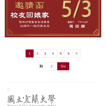
>
1
2
3
4
5
6
Go
到
:::