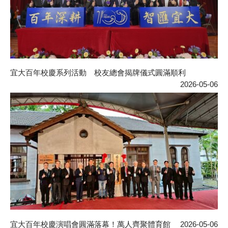
宜大百年校慶系列活動 校友總會揭牌儀式圓滿順利
2026-05-06
宜大百年校慶演唱會圓滿落幕！萬人齊聚體育館
2026-05-06