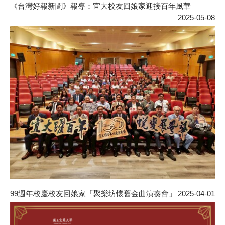
《台灣好報新聞》報導：宜大校友回娘家迎接百年風華
2025-05-08
99週年校慶校友回娘家「聚樂坊懷舊金曲演奏會」
2025-04-01