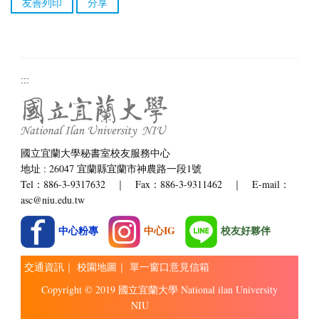
友善列印
分享
:::
國立宜蘭大學秘書室校友服務中心
地址 : 26047 宜蘭縣宜蘭市神農路一段1號
Tel：886-3-9317632 ｜ Fax：886-3-9311462 ｜ E-mail：
asc@niu.edu.tw
中心粉專
中心IG
校友好夥伴
交通資訊
｜
校園地圖
｜
單一窗口意見信箱
Copyright © 2019 國立宜蘭大學 National ilan University
NIU