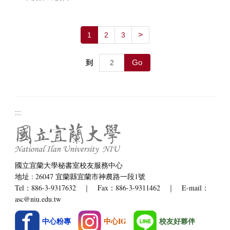
>
1
2
3
Go
到
:::
國立宜蘭大學秘書室校友服務中心
地址 : 26047 宜蘭縣宜蘭市神農路一段1號
Tel：886-3-9317632 ｜ Fax：886-3-9311462 ｜ E-mail：
asc@niu.edu.tw
中心粉專
中心IG
校友好夥伴