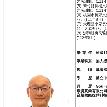
之感謝狀。(111年
(5). 新竹縣長
之感謝狀。(111年
(6). 桃園市
狀。(111年8月)
(7). 大理國
器」之感謝狀。(11
(8). 澎湖縣
(112年8月)
畢 業 年 民國1
畢業科系 無人
現 職 崴騰國
學 歷 國立中
經 歷 GouFound 
崴騰實業有限公司
崴騰國際媒體科技(