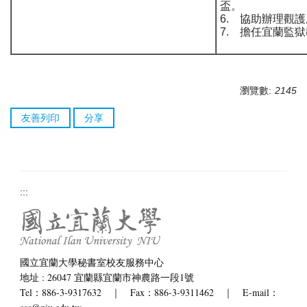
盃。
6. 協助辦理觀
7. 擔任宜蘭監
瀏覽數:
2145
友善列印
分享
:::
國立宜蘭大學秘書室校友服務中心
地址 : 26047 宜蘭縣宜蘭市神農路一段1號
Tel：886-3-9317632 ｜ Fax：886-3-9311462 ｜ E-mail：