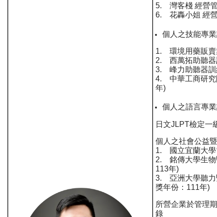
5. 灣客棧 經營
6. 花轟小姐 經
個人之技能專業
1. 環境用藥販賣
2. 西萬拓助聽器
3. 峰力助聽器訓
4. 中華工商研究
年)
個人之語言專業
日文JLPT檢定一
個人之社會公益
1. 國立宜蘭大學
2. 銘傳大學生
113年)
3. 亞洲大學聽
獎年份：111年)
所營企業於管理
錄