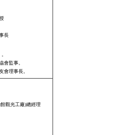
教授
事長
」。
協會監事。
友會理事長。
館觀光工廠)總經理