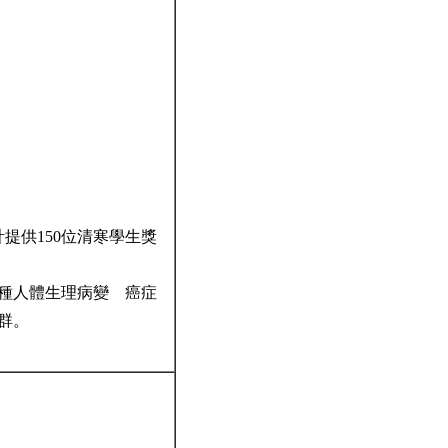
提供150位清寒學生獎
種人體生理病變 癌症
群。