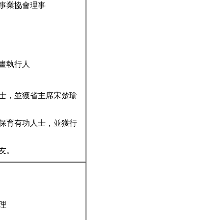
事業協會理事
長
畫執行人
人士，並獲省主席宋楚瑜
然保育有功人士，並獲行
友。
理