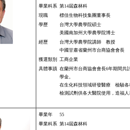
畢業科系
第14屆森林科
現職
標佳生物科技集團董事長
學歷
台灣大學農學院碩士
美國南加州大學農學院博士
經歷
台灣大學農學院講師 教授
中國甘肅省蘭州市台商協會會長
獲選類別
工商企業
具體事蹟
在蘭州市台商協會會長6年期間共計
學金。
在生化科技領域研發醫療 檢驗各
檢測試劑供各大醫院使用，造福人
畢業年
55
畢業科系
第14屆森林科