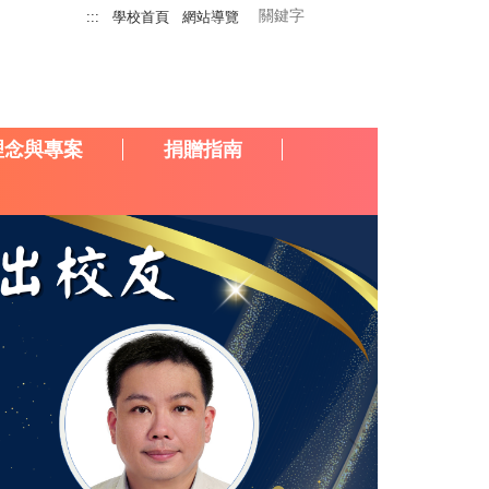
:::
學校首頁
網站導覽
理念與專案
捐贈指南