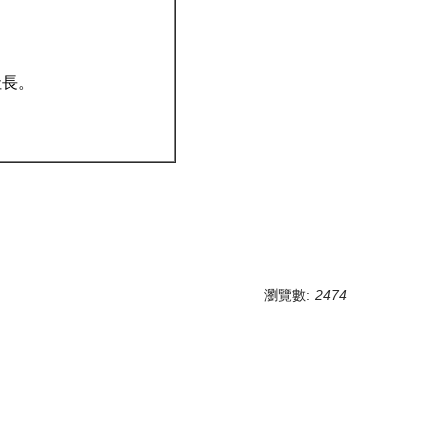
社長。
瀏覽數:
2474