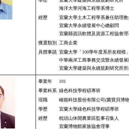
學歷
宜蘭大學建築與永續規劃研究所
海洋大學河海工程學系博士
經歷
宜蘭大學土木工程學系兼任助理
宜蘭大學永續發展中心總顧問
宜蘭縣資訊軟體及資源工程協會理
獲選類別
工商企業
具體事蹟
宜蘭大學「100學年度系所友楷模
中華兩岸工商事務交流暨永續發展
宜蘭大學建築與永續規劃研究所所
畢業年
101
畢業科系
綠色科技學程碩專班
現職
峻能科技股份有限公司(菌寶貝博物
學歷
宜蘭大學綠色科技學程碩專班
經歷
枕頭山休閒農業區監事召集人
宜蘭博物館家族協會理事