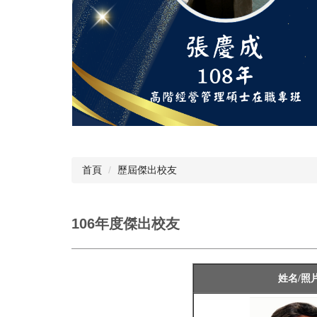
首頁
歷屆傑出校友
106年度傑出校友
姓名/照