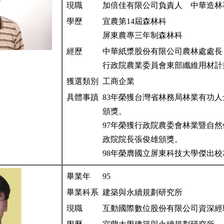
現職
加倍佳有限公司負責人 中華造林
學歷
宜農第14屆森林科
屏東農專三年制森林科
經歷
中華紙漿股份有限公司農林處處
行政院農業委員會東部纖維用材計
獲選類別
工商企業
具體事蹟
83年榮獲台灣省林務局林業有功
頒獎。
97年榮獲行政院農委會林業暨自
政院院長張俊雄頒獎。
98年榮膺國立屏東科技大學傑出校
畢業年
95
畢業科系
建築與永續規劃研究所
現職
互動國際數位股份有限公司資深經