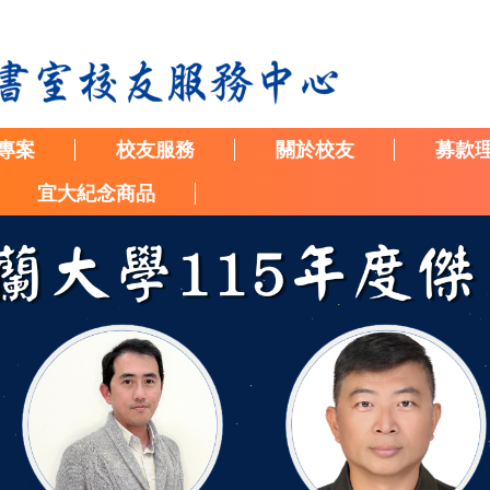
專案
校友服務
關於校友
募款
宜大紀念商品