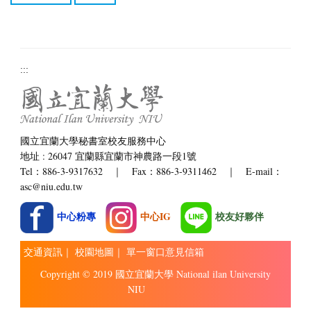
:::
國立宜蘭大學秘書室校友服務中心
地址 : 26047 宜蘭縣宜蘭市神農路一段1號
Tel：886-3-9317632 ｜ Fax：886-3-9311462 ｜ E-mail：
asc@niu.edu.tw
中心粉專
中心IG
校友好夥伴
交通資訊
｜
校園地圖
｜
單一窗口意見信箱
Copyright © 2019 國立宜蘭大學 National ilan University
NIU