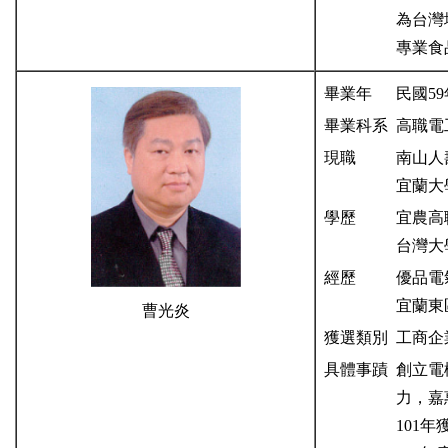
為台灣
專業食
畢業年
民國59
畢業科系
高職電
現職
南山
宜蘭大
學歷
宜農高
台灣大
經歷
優品電
宜蘭東區
曹光炎
獲選類別
工商企
具體事蹟
創立電
力，嘉
101