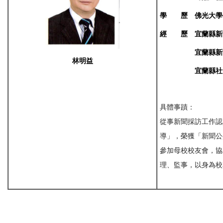
學
歷
佛光大學
經
歷
宜蘭縣新
宜蘭縣
新
林明益
宜蘭縣
社
具體事蹟：
從事新聞採訪工作認
導」，榮獲「新聞公
參加母校校友會，協
理、監事，以身為校