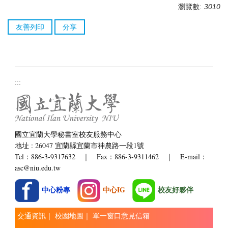
瀏覽數:
3010
友善列印
分享
:::
國立宜蘭大學秘書室校友服務中心
地址 : 26047 宜蘭縣宜蘭市神農路一段1號
Tel：886-3-9317632 ｜ Fax：886-3-9311462 ｜ E-mail：
asc@niu.edu.tw
中心粉專
中心IG
校友好夥伴
交通資訊
｜
校園地圖
｜
單一窗口意見信箱