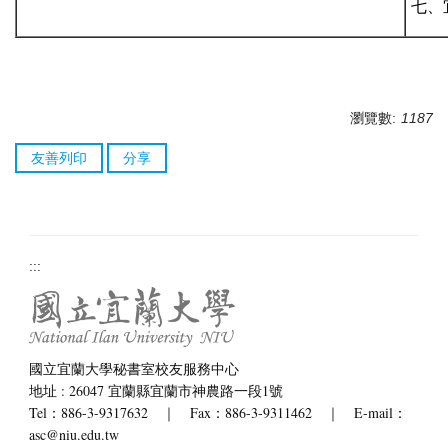
七、
瀏覽數:
1187
友善列印
分享
:::
國立宜蘭大學秘書室校友服務中心
地址 : 26047 宜蘭縣宜蘭市神農路一段1號
Tel：886-3-9317632 ｜ Fax：886-3-9311462 ｜ E-mail：
asc@niu.edu.tw