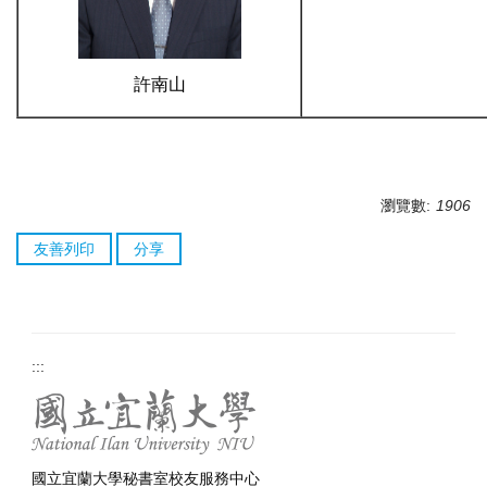
許南山
瀏覽數:
1906
友善列印
分享
:::
國立宜蘭大學秘書室校友服務中心