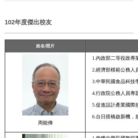
102年度傑出校友
姓名/照片
1.內政部二等役政專
2.經濟部模範公務人
3.中華民國食品科技
4.行政院公務人員專
5.促進設計產業國際
6.台日搭橋啟新機，
周能傳