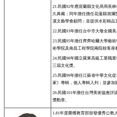
21.民國92年應宣蘭縣文化局局
久典藏；同年擔任擔任花蓮縣洄瀾
溪文藝學會顧問；並提供水彩精品
22.民國93年擔任台中市大墩全國
23.民國95年擔任齊齊哈爾大學
術學院及南昌工程學院兩院校客座
24.民國98年國立羅東高級工業
三屆文化獎。
25.民國99年擔任江蘇省中華文
家》專輯，個人專輯入列；並參加
26.民國101年擔任台灣美術協
獎勳章。
1.81年度榮獲教育部頒發優秀公