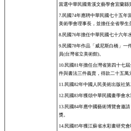
當選中華民國青溪文藝學會宜蘭縣
7.民國74年應聘中華民國七十五
美術學會理事長，並擔任全省學生
8.民國76年擔任中華民國七十六年
9.民國78年作品「威尼斯白橋」
員(台灣省立美術館)。
10.民國81年擔任台灣省第四十
件與書法三件義賣，得款二十五萬
11.民國82年中國人民美術出版
12.民國83年獲頌中華民國畫學會
13.民國84年應中國藝術博覽會邀
獎。
14.民國85年獲江蘇省水彩畫研