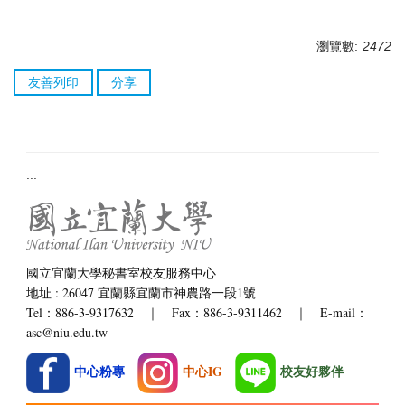
瀏覽數:
2472
友善列印
分享
:::
國立宜蘭大學秘書室校友服務中心
地址 : 26047 宜蘭縣宜蘭市神農路一段1號
Tel：886-3-9317632 ｜ Fax：886-3-9311462 ｜ E-mail：
asc@niu.edu.tw
中心粉專
中心IG
校友好夥伴