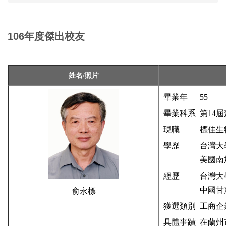
106年度傑出校友
姓名/照片
畢業年
55
畢業科系
第14
現職
標佳生
學歷
台灣大
美國南
經歷
台灣大
中國甘
俞永標
獲選類別
工商企
具體事蹟
在蘭州