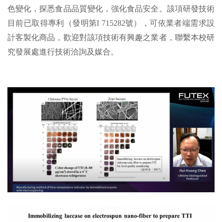
色變化，探悉食品品質變化，強化食品安全。該項研發技術
目前已取得專利（發明第I 715282號），可依業者端需求設
計客製化商品，歡迎對該項技術有興趣之業者，聯繫本校研
究發展處進行技術洽詢及媒合。