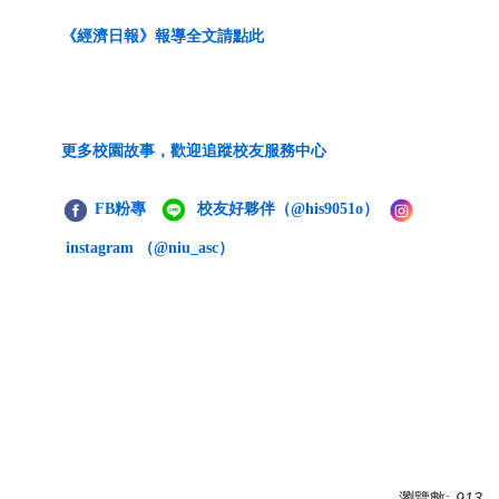
《經濟日報》
報導全文請點此
更多校園故事，歡迎追蹤校友服務中心
FB粉專
校友好夥伴
（@his9051o）
instagram （@niu_asc）
瀏覽數:
913