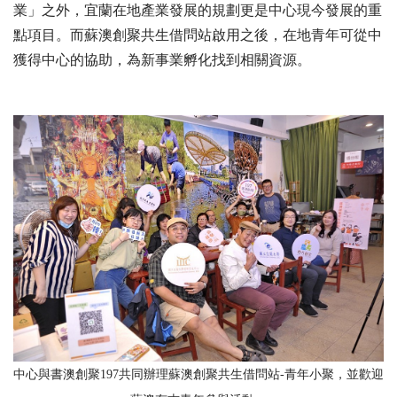
業」之外，宜蘭在地產業發展的規劃更是中心現今發展的重
點項目。而蘇澳創聚共生借問站啟用之後，在地青年可從中
獲得中心的協助，為新事業孵化找到相關資源。
中心與書澳創聚197共同辦理蘇澳創聚共生借問站-青年小聚，並歡迎