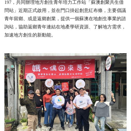
197，共同辦理地方創生青年培力工作站「蘇澳創聚共生借
問站」近期正式啟用，並在門口掛起創意紅布條，主要倡議
青年留鄉、或是返鄉創業，提供一個蘇澳在地創生事業的諮
詢站，協助返鄉青年連結在地產學研資源、了解地方需求，
加速地方創生的新動能。