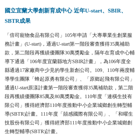
國立宜蘭大學創新育成中心 近年U-start、SBIR、
SBTR成果
「倍司寵物食品有限公司」105年申請「大專畢業生創業服
務計畫」(U-start)，通過U-start第一階段審查獲得35萬補助
款，第二階段再獲績優團隊30萬獎勵金，隔年在育成中心輔
導下通過「106年度宜蘭縣地方SBIR計畫」，為106年度全
縣通過17家廠商中少見的學生新創公司。109、110年兩度輔
導學生團隊「蜂起原勇有限公司」、「原鄉起飛有限公司」
通過U-start原漾計畫第一階段審查獲得35萬補助款，第二階
段再獲績優團隊85萬及80萬獎勵金。110年度「連橫生技有
限公司」獲得經濟部110年度推動中小企業城鄉創生轉型輔
導(SBTR)計畫。111年度「囍感國際有限公司」、「和曜生
技股份有限公司」獲得經濟部111年度推動中小企業城鄉創
生轉型輔導(SBTR)計畫。