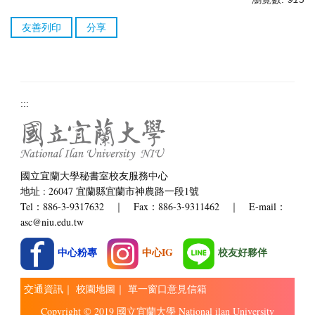
友善列印
分享
:::
國立宜蘭大學秘書室校友服務中心
地址 : 26047 宜蘭縣宜蘭市神農路一段1號
Tel：886-3-9317632 ｜ Fax：886-3-9311462 ｜ E-mail：
asc@niu.edu.tw
中心粉專
中心IG
校友好夥伴
交通資訊
｜
校園地圖
｜
單一窗口意見信箱
Copyright © 2019 國立宜蘭大學 National ilan University