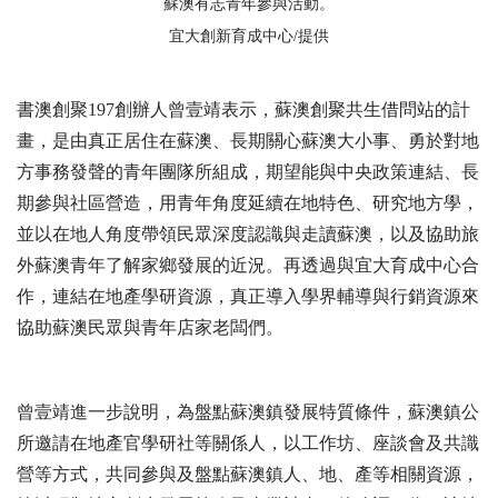
蘇澳有志青年參與活動。
宜大創新育成中心/提供
書澳創聚197創辦人曾壹靖表示，蘇澳創聚共生借問站的計
畫，是由真正居住在蘇澳、長期關心蘇澳大小事、勇於對地
方事務發聲的青年團隊所組成，期望能與中央政策連結、長
期參與社區營造，用青年角度延續在地特色、研究地方學，
並以在地人角度帶領民眾深度認識與走讀蘇澳，以及協助旅
外蘇澳青年了解家鄉發展的近況。再透過與宜大育成中心合
作，連結在地產學研資源，真正導入學界輔導與行銷資源來
協助蘇澳民眾與青年店家老闆們。
曾壹靖進一步說明，為盤點蘇澳鎮發展特質條件，蘇澳鎮公
所邀請在地產官學研社等關係人，以工作坊、座談會及共識
營等方式，共同參與及盤點蘇澳鎮人、地、產等相關資源，