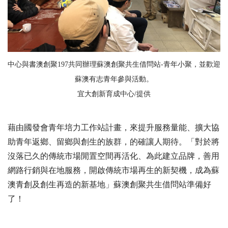
中心與書澳創聚197共同辦理蘇澳創聚共生借問站-青年小聚，並歡迎
蘇澳有志青年參與活動。
宜大創新育成中心/提供
藉由國發會青年培力工作站計畫，來提升服務量能、擴大協
助青年返鄉、留鄉與創生的族群，的確讓人期待。「對於將
沒落已久的傳統市場閒置空間再活化、為此建立品牌，善用
網路行銷與在地服務，開啟傳統市場再生的新契機，成為蘇
澳青創及創生再造的新基地」蘇澳創聚共生借問站準備好
了！