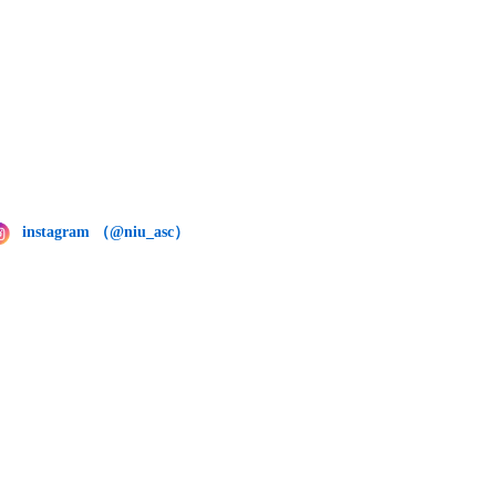
instagram （@niu_asc）