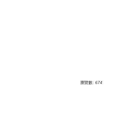
瀏覽數:
674