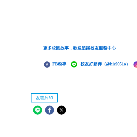
更多校園故事，歡迎追蹤校友服務中心
FB粉專
校友好夥伴
（@his9051o）
友善列印