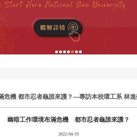
滿危機 都市忍者龜誰來護？—專訪本校環工系 林進
幽暗工作環境布滿危機 都市忍者龜誰來護？
2022-04-19