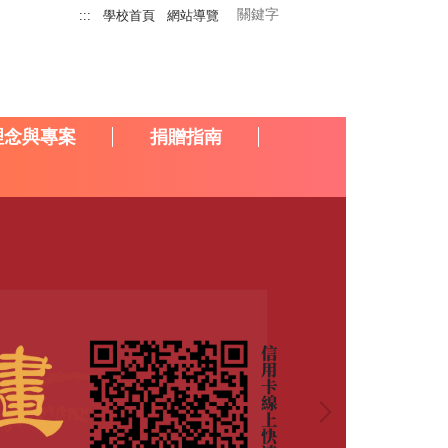
:::
學校首頁
網站導覽
理念與專案
捐贈指南