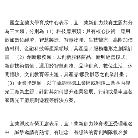
國立宜蘭大學育成中心表示，宜！蘭新創力競賽主題共分
為三大類，分別為（1）科技應用類：具有核心技術，應用
於如數位經濟、智慧製造、智慧物聯、生技醫療、高附加價
值材料、金融科技等產業領域，具產品／服務雛形之創業計
畫；（2）創新服務類：以創新服務商品、新興經營模式、
新創技術價值，運用於智慧商務、品牌創意、數位生活、休
閒體驗、文創教育等主題，具產品/服務雛形之創業計畫；
（3）企業指定類：以宜蘭縣龍德工業區或利澤工業區內觀
光工廠為主題，針對其如何提升產業發展、行銷或是串連各
家觀光工廠規劃遊程等解決方案。
宜蘭縣政府勞工處表示，宜！蘭新創力競賽現正受理報名
中，誠摯邀請有熱情、有理念、有想法的青創團隊報名參