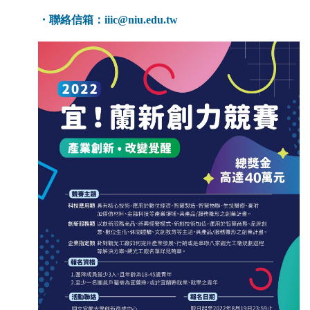
・聯絡信箱：iiic@niu.edu.tw