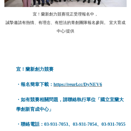
宜！蘭新創力競賽現正受理報名中，
誠摯邀請有熱情、有理念、有想法的青創團隊報名參與。 宜大育成
中心/提供
宜！蘭新創力競賽
・報名簡章下載：
https://reurl.cc/DyNEV6
・如有競賽相關問題，請聯絡執行單位「國立宜蘭大
學創新育成中心」
・聯絡電話：03-931-7053、03-931-7054、03-931-7055