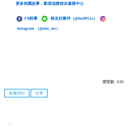
更多校園故事，歡迎追蹤校友服務中心
FB粉專
校友好夥伴
（@his9051o）
instagram （@niu_asc）
瀏覽數:
636
友善列印
分享
:::