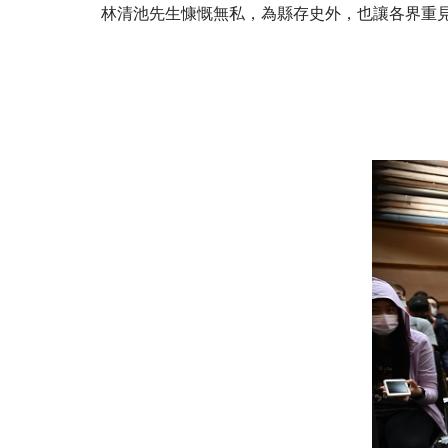
林清池先生慷慨無私，為縣存史外，也讓各界重