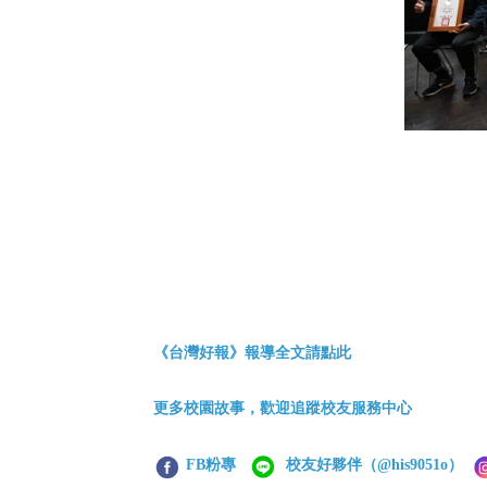
《台灣好報
》報導全文請點此
更多校園故事，歡迎追蹤校友服務中心
FB粉專
校友好夥伴
（@his9051o）