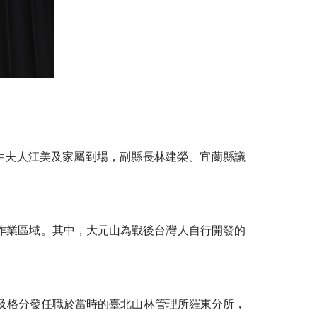
先生夫人江美及家屬到場，副縣長林建榮、宜蘭縣議
作業區域。其中，大元山為戰後台灣人自行開發的
試及格分發任職於當時的臺北山林管理所羅東分所，