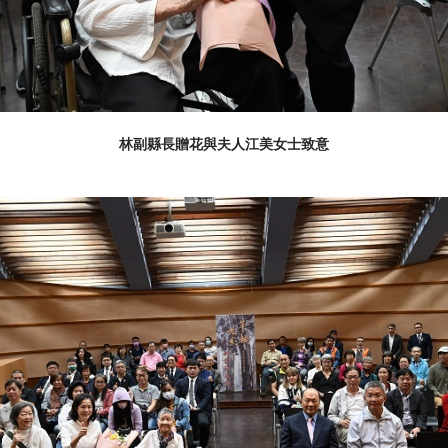
林副縣長贈花與夫人江美女士致意