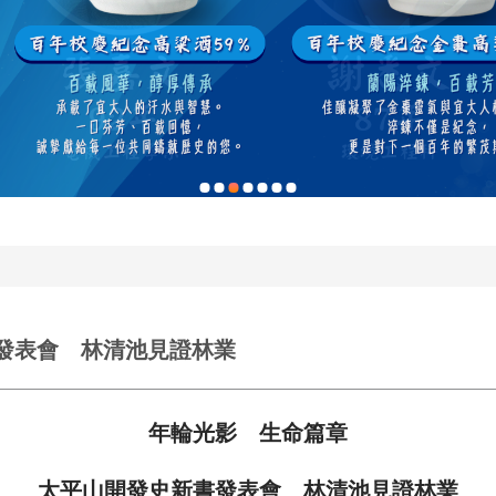
發表會 林清池見證林業
年輪光影 生命篇章
太平山開發史新書發表會 林清池見證林業