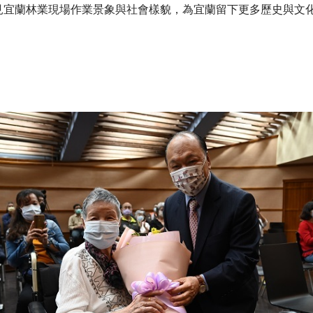
見宜蘭林業現場作業景象與社會樣貌，為宜蘭留下更多歷史與文