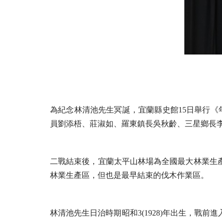
為紀念林清池先生冥誕，宜蘭縣史館15日舉行《
員劉添梧、莊淑如、羅東鎮長吳秋齡、三星鄉長
二戰結束後，宜蘭太平山林場為全國最大林業生
林業生產區，但也是最早結束的伐木作業區。
林清池先生日治時期昭和3(1928)年出生，