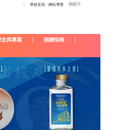
:::
學校首頁
網站導覽
理念與專案
捐贈指南