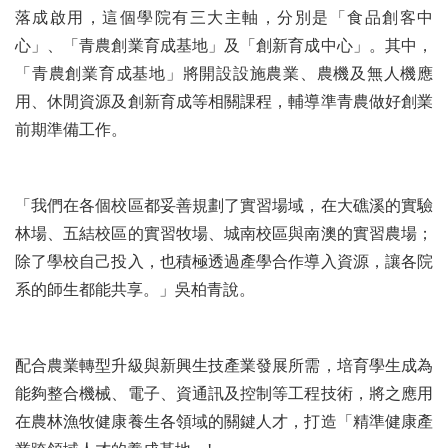
落成啟用，這個學院有三大主軸，分別是「食品創客中
心」、「青農創業育成基地」及「創新育成中心」。其中，
「青農創業育成基地」將開設設施農業、農機及無人機應
用、休閒資源及創新育成等相關課程，輔導準青農做好創業
前期準備工作。
「我們在各個校區都妥善規劃了實習場域，在大礁溪的實驗
林場、五結校區的實習牧場、城南校區與南澳的實習農場；
除了學校自己投入，也積極透過產學合作導入資源，讓各院
系的師生都能共享。」吳柏青說。
配合農業轉型升級與新興生技產業發展所需，培育學生成為
能夠整合機械、電子、資通訊及控制等工程技術，將之應用
在農林漁牧健康養生各領域的關鍵人才，打造「精準健康產