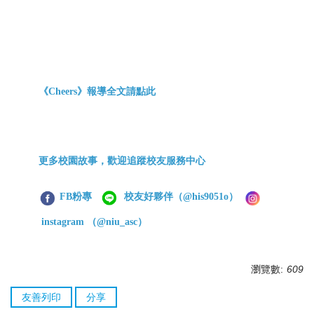
《Cheers
》報導全文請點此
更多校園故事，歡迎追蹤校友服務中心
FB粉專
校友好夥伴
（@his9051o）
instagram （@niu_asc）
瀏覽數:
609
友善列印
分享