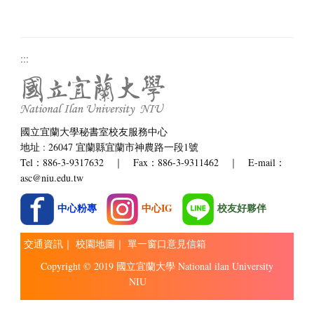
:::
國立宜蘭大學秘書室校友服務中心
地址 : 26047 宜蘭縣宜蘭市神農路一段1號
Tel：886-3-9317632 ｜ Fax：886-3-9311462 ｜ E-mail：
asc@niu.edu.tw
中心粉專
中心IG
校友好夥伴
交通資訊
｜
校園地圖
｜
單一窗口意見信箱
Copyright © 2019 國立宜蘭大學 National ilan University
NIU