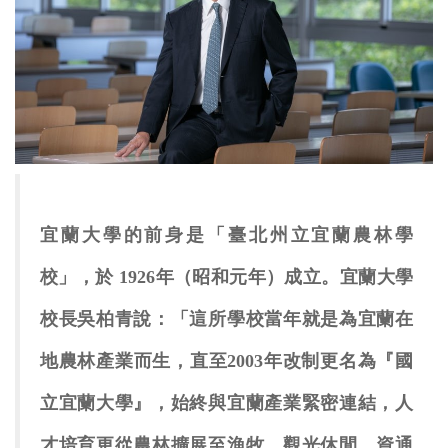
宜蘭大學的前身是「臺北州立宜蘭農林學
校」，於 1926年（昭和元年）成立。宜蘭大學
校長吳柏青說：「這所學校當年就是為宜蘭在
地農林產業而生，直至2003年改制更名為『國
立宜蘭大學』，始終與宜蘭產業緊密連結，人
才培育更從農林擴展至漁牧、觀光休閒、資通