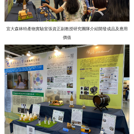
宜大森林特產物實驗室張資正副教授研究團隊介紹開發成品及應用
價值