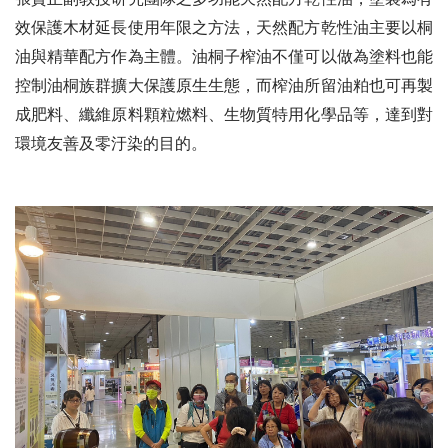
效保護木材延長使用年限之方法，天然配方乾性油主要以桐
油與精華配方作為主體。油桐子榨油不僅可以做為塗料也能
控制油桐族群擴大保護原生生態，而榨油所留油粕也可再製
成肥料、纖維原料顆粒燃料、生物質特用化學品等，達到對
環境友善及零汙染的目的。