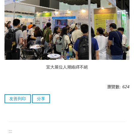
宜大展位人潮絡繹不絕
瀏覽數:
624
友善列印
分享
:::