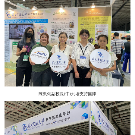
陳凱俐副校長(中)到場支持團隊