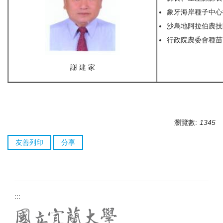
象牙海岸種子中心
沙烏地阿拉伯農技
行政院農委會種苗
謝 建 家
瀏覽數:
1345
友善列印
分享
:::