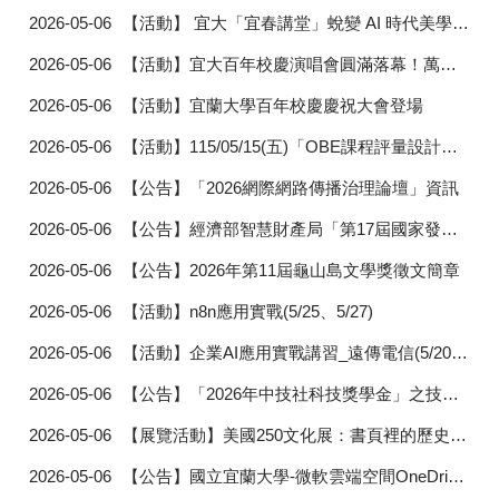
2026-05-06
【活動】 宜大「宜春講堂」蛻變 AI 時代美學殿堂煥新揭牌
2026-05-06
【活動】宜大百年校慶演唱會圓滿落幕！萬人齊聚體育館
2026-05-06
【活動】宜蘭大學百年校慶慶祝大會登場
2026-05-06
【活動】115/05/15(五)「OBE課程評量設計與評估工具實作」工作坊
2026-05-06
【公告】「2026網際網路傳播治理論壇」資訊
2026-05-06
【公告】經濟部智慧財產局「第17屆國家發明創作獎」甄選活動訊息及連結
2026-05-06
【公告】2026年第11屆龜山島文學獎徵文簡章
2026-05-06
【活動】n8n應用實戰(5/25、5/27)
2026-05-06
【活動】企業AI應用實戰講習_遠傳電信(5/20)[改線上及時間]
2026-05-06
【公告】「2026年中技社科技獎學金」之技職獎學金
2026-05-06
【展覽活動】美國250文化展：書頁裡的歷史，歷史中的文學
2026-05-06
【公告】國立宜蘭大學-微軟雲端空間OneDrive 容量限縮公告